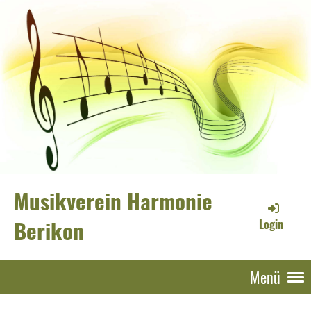
Musikverein Harmonie
Berikon
Login
Menü