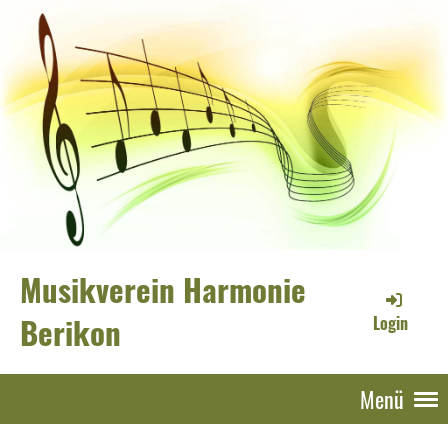
Musikverein Harmonie
Berikon
Login
Menü